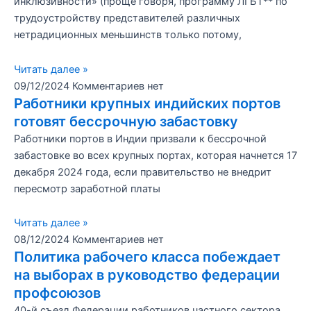
инклюзивности» (проще говоря, программу ЛГБТ** по
трудоустройству представителей различных
нетрадиционных меньшинств только потому,
Читать далее »
09/12/2024
Комментариев нет
Работники крупных индийских портов
готовят бессрочную забастовку
Работники портов в Индии призвали к бессрочной
забастовке во всех крупных портах, которая начнется 17
декабря 2024 года, если правительство не внедрит
пересмотр заработной платы
Читать далее »
08/12/2024
Комментариев нет
Политика рабочего класса побеждает
на выборах в руководство федерации
профсоюзов
40-й съезд Федерации работников частного сектора