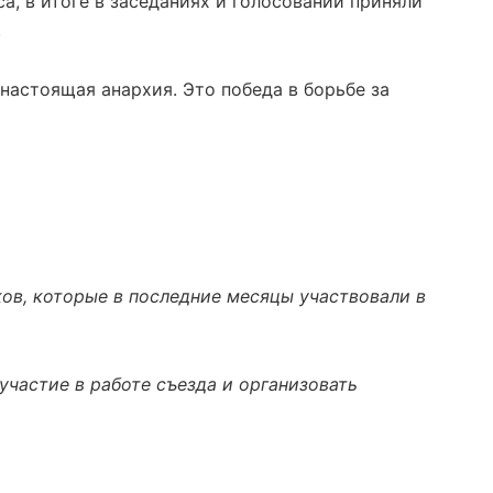
а, в итоге в заседаниях и голосовании приняли
.
 настоящая анархия. Это победа в борьбе за
ов, которые в последние месяцы участвовали в
участие в работе съезда и организовать