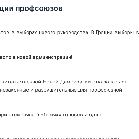
ации профсоюзов
ов в выборах нового руководства. В Греции выборы 
есто в новой администрации!
равительственной Новой Демократии отказалась от
я незаконные и разрушительные для профсоюзной
при этом было 5 «белых» голосов и один