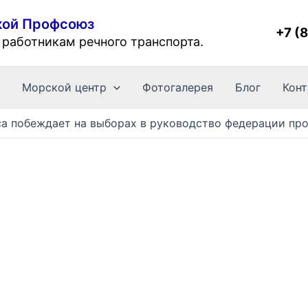
кой Профсоюз
+7 (
работникам речного транспорта.
и
Морской центр
Фотогалерея
Блог
Кон
са побеждает на выборах в руководство федерации пр