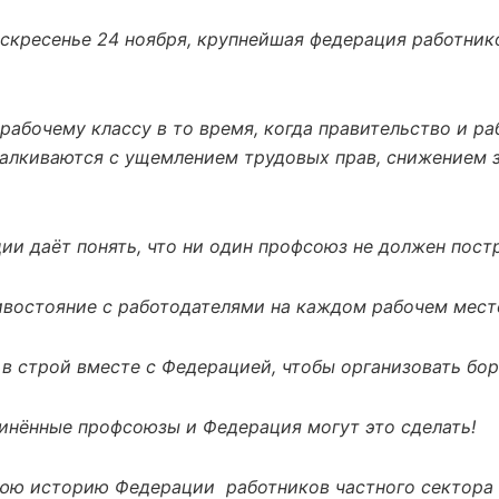
скресенье 24 ноября, крупнейшая федерация работник
абочему классу в то время, когда правительство и ра
сталкиваются с ущемлением трудовых прав, снижением 
и даёт понять, что ни один профсоюз не должен постр
востояние с работодателями на каждом рабочем месте 
в строй вместе с Федерацией, чтобы организовать бор
инённые профсоюзы и Федерация могут это сделать!
юю историю Федерации работников частного сектора 