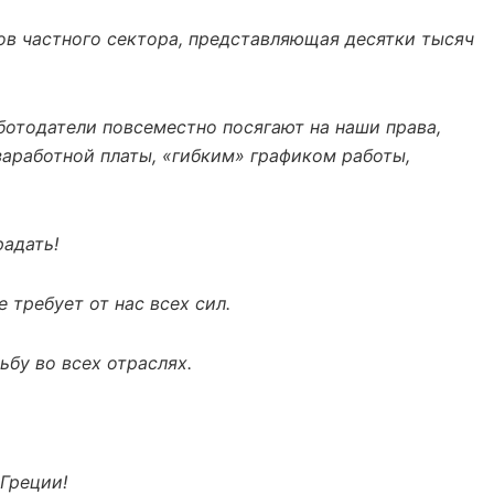
ов частного сектора, представляющая десятки тысяч
ботодатели повсеместно посягают на наши права,
заработной платы, «гибким» графиком работы,
адать!
требует от нас всех сил.
ьбу во всех отраслях.
Греции!