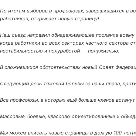
По итогам выборов в профсоюзах, завершившихся в во
работников, открывает новую страницу!
Наш съезд направил обнадеживающее послание всему р
когда работники во всех секторах частного сектора 
нестабильностью и полуработой — полужизнью.
В сложившихся обстоятельствах новый Совет Федераци
Следующий день тяжёлой борьбы за наши права, проти
Все профсоюзы, в которых ещё больше членов встанут 
Массовые, боевые, классово ориентированные и объед
Мы можем вписать новые страницы в долгую 100-летн