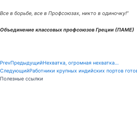
Все в борьбе, все в Профсоюзах, никто в одиночку!”
Объединение классовых профсоюзов Греции (ПАМЕ)
Prev
Предыдущий
Нехватка, огромная нехватка…
Следующий
Работники крупных индийских портов гото
Полезные ссылки