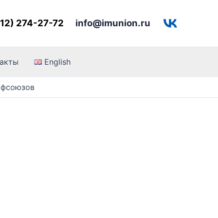
812) 274-27-72
info@imunion.ru
такты
English
офсоюзов