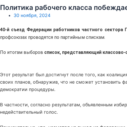
Политика рабочего класса побежда
30 ноября, 2024
40-й съезд Федерации работников частного сектора Г
профсоюзах проводятся по партийным спискам.
По итогам выборов
список, представляющий классово-о
Этот результат был достигнут после того, как коали
своих планов, обнаружив, что не сможет установить 
демократии процедуры.
В частности, согласно результатам, объявленным изби
недействительный голос.