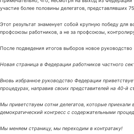
Примечательно, что, несмотря на выход из Федерации 
участие более половины делегатов, представлявших 7
Этот результат знаменует собой крупную победу для в
профсоюзы работников, а не за профсоюзы, контролир
После подведения итогов выборов новое руководство
Новая страница в Федерации работников частного сек
Вновь избранное руководство Федерации приветствуе
процедурах, направив своих представителей на 40-й с
Мы приветствуем сотни делегатов, которые приехали в
демократический конгресс с содержательными проце
Мы меняем страницу, мы переходим в контратаку!