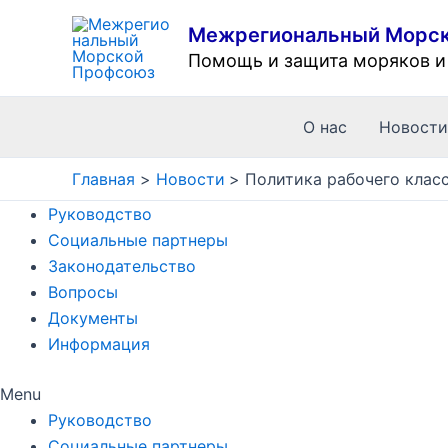
Перейти
Межрегиональный Морс
к
Помощь и защита моряков и 
содержимому
О нас
Новост
Главная
Новости
Политика рабочего клас
Руководство
Социальные партнеры
Законодательство
Вопросы
Документы
Информация
Menu
Руководство
Социальные партнеры