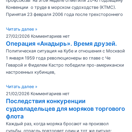
профсоюзы на этой неделе отметили 20-ю годовщину
Конвенции о труде в морском судоходстве (КТМС).
Принятая 23 февраля 2006 года после трехстороннего
Читать далее »
27/02/2026
Комментариев нет
Операция «Анадырь». Время друзей.
Политическая ситуация на Кубе и отношения с Москвой
1 января 1959 года революционеры во главе с Че
Геварой и Фиделем Кастро победили про-американски
настроенных кубинцев,
Читать далее »
21/02/2026
Комментариев нет
Последствия конкуренции
судовладельцев для моряков торгового
флота
Каждый раз, когда моряка бросают на произвол
судьбы, отрасль повторяет один и тот же ритуал: