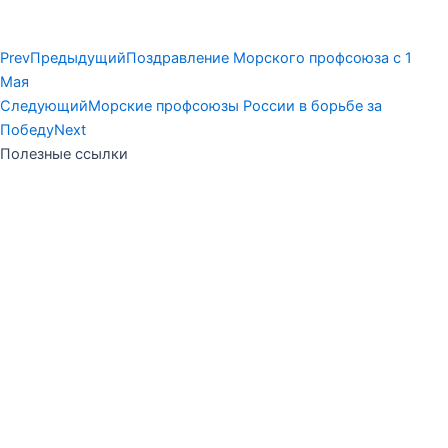
Prev
Предыдущий
Поздравление Морского профсоюза с 1
Мая
Следующий
Морские профсоюзы России в борьбе за
Победу
Next
Полезные ссылки