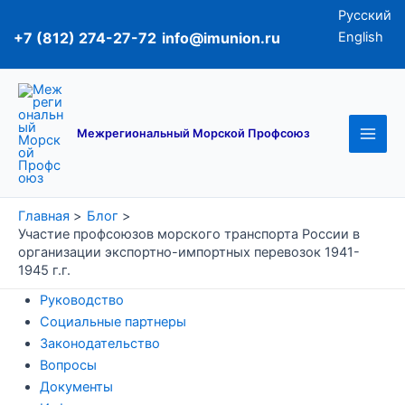
Перейти
Русский
к
+7 (812) 274-27-72
info@imunion.ru
English
содержимому
Main
Men
Межрегиональный Морской Профсоюз
Главная
Блог
Участие профсоюзов морского транспорта России в
организации экспортно-импортных перевозок 1941-
1945 г.г.
Руководство
Социальные партнеры
Законодательство
Вопросы
Документы