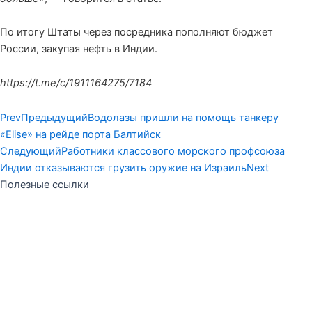
По итогу Штаты через посредника пополняют бюджет
России, закупая нефть в Индии.
https://t.me/c/1911164275/7184
Prev
Предыдущий
Водолазы пришли на помощь танкеру
«Elise» на рейде порта Балтийск
Следующий
Работники классового морского профсоюза
Индии отказываются грузить оружие на Израиль
Next
Полезные ссылки