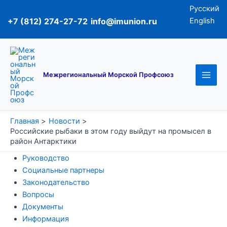
Перейти
Русский
к
+7 (812) 274-27-72
info@imunion.ru
English
содержимому
Main
Men
Межрегиональный Морской Профсоюз
Главная
Новости
Российские рыбаки в этом году выйдут на промысел в
район Антарктики
Руководство
Социальные партнеры
Законодательство
Вопросы
Документы
Информация