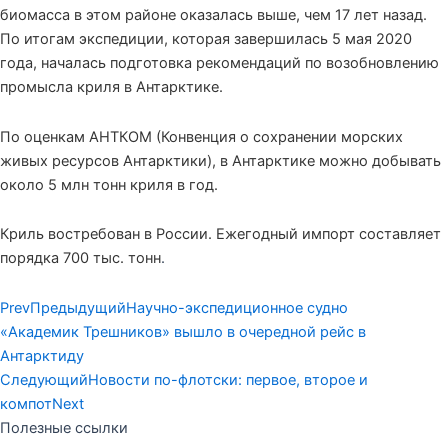
биомасса в этом районе оказалась выше, чем 17 лет назад.
По итогам экспедиции, которая завершилась 5 мая 2020
года, началась подготовка рекомендаций по возобновлению
промысла криля в Антарктике.
По оценкам АНТКОМ (Конвенция о сохранении морских
живых ресурсов Антарктики), в Антарктике можно добывать
около 5 млн тонн криля в год.
Криль востребован в России. Ежегодный импорт составляет
порядка 700 тыс. тонн
.
Prev
Предыдущий
Научно-экспедиционное судно
«Академик Трешников» вышло в очередной рейс в
Антарктиду
Следующий
Новости по-флотски: первое, второе и
компот
Next
Полезные ссылки