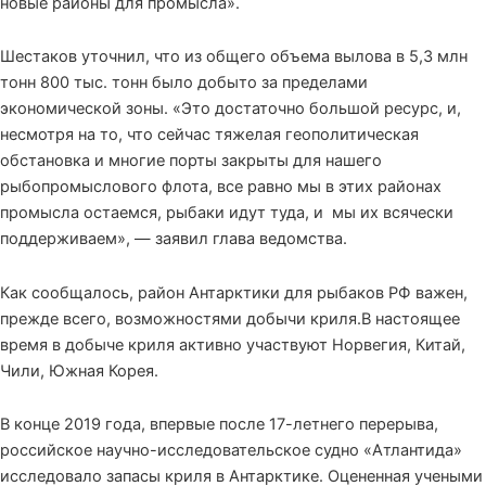
новые районы для промысла».
Шестаков уточнил, что из общего объема вылова в 5,3 млн
тонн 800 тыс. тонн было добыто за пределами
экономической зоны. «Это достаточно большой ресурс, и,
несмотря на то, что сейчас тяжелая геополитическая
обстановка и многие порты закрыты для нашего
рыбопромыслового флота, все равно мы в этих районах
промысла остаемся, рыбаки идут туда, и мы их всячески
поддерживаем», — заявил глава ведомства.
Как сообщалось, район Антарктики для рыбаков РФ важен,
прежде всего, возможностями добычи криля.В настоящее
время в добыче криля активно участвуют Норвегия, Китай,
Чили, Южная Корея.
В конце 2019 года, впервые после 17-летнего перерыва,
российское научно-исследовательское судно «Атлантида»
исследовало запасы криля в Антарктике. Оцененная учеными