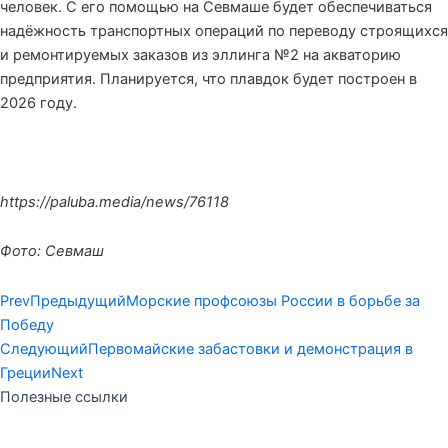
человек. С его помощью на Севмаше будет обеспечиваться
надёжность транспортных операций по переводу строящихся
и ремонтируемых заказов из эллинга №2 на акваторию
предприятия. Планируется, что плавдок будет построен в
2026 году.
https://paluba.media/news/76118
Фото: Севмаш
Prev
Предыдущий
Морские профсоюзы России в борьбе за
Победу
Следующий
Первомайские забастовки и демонстрация в
Греции
Next
Полезные ссылки