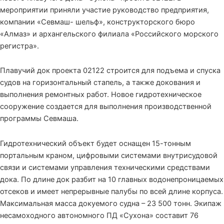
мероприятии приняли участие руководство предприятия,
компании «Севмаш- шельф», конструкторского бюро
«Алмаз» и архангельского филиала «Российского морского
регистра».
Плавучий док проекта 02122 строится для подъема и спуска
судов на горизонтальный стапель, а также докования и
выполнения ремонтных работ. Новое гидротехническое
сооружение создается для выполнения производственной
программы Севмаша.
Гидротехнический объект будет оснащен 15-тонным
портальным краном, цифровыми системами внутрисудовой
связи и системами управления техническими средствами
дока. По длине док разбит на 10 главных водонепроницаемых
отсеков и имеет непрерывные палубы по всей длине корпуса.
Максимальная масса докуемого судна – 23 500 тонн. Экипаж
несамоходного автономного ПД «Сухона» составит 76