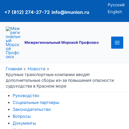
Перейти
Русский
к
+7 (812) 274-27-72
info@imunion.ru
English
содержимому
Main
Men
Межрегиональный Морской Профсоюз
Главная
Новости
Крупные транспортные компании вводят
дополнительные сборы из-за повышения опасности
судоходства в Красном море
Руководство
Социальные партнеры
Законодательство
Вопросы
Документы