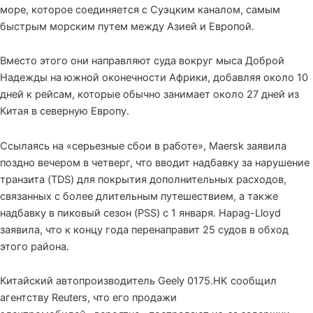
море, которое соединяется с Суэцким каналом, самым
быстрым морским путем между Азией и Европой.
Вместо этого они направляют суда вокруг мыса Доброй
Надежды на южной оконечности Африки, добавляя около 10
дней к рейсам, которые обычно занимает около 27 дней из
Китая в северную Европу.
Ссылаясь на «серьезные сбои в работе», Maersk заявила
поздно вечером в четверг, что вводит надбавку за нарушение
транзита (TDS) для покрытия дополнительных расходов,
связанных с более длительным путешествием, а также
надбавку в пиковый сезон (PSS) с 1 января. Hapag-Lloyd
заявила, что к концу года перенаправит 25 судов в обход
этого района.
Китайский автопроизводитель Geely 0175.HK сообщил
агентству Reuters, что его продажи