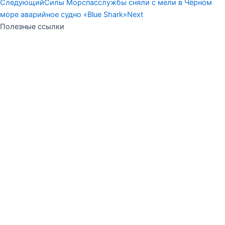
Следующий
Силы Морспасслужбы сняли с мели в Чёрном
море аварийное судно «Blue Shark»
Next
Полезные ссылки