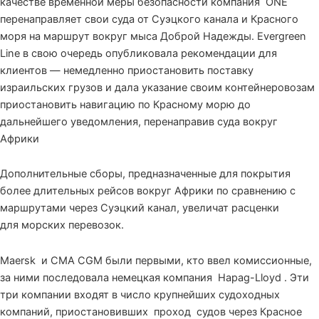
качестве временной меры безопасности компания ONE
перенаправляет свои суда от Суэцкого канала и Красного
моря на маршрут вокруг мыса Доброй Надежды. Evergreen
Line в свою очередь опубликовала рекомендации для
клиентов — немедленно приостановить поставку
израильских грузов и дала указание своим контейнеровозам
приостановить навигацию по Красному морю до
дальнейшего уведомления, перенаправив суда вокруг
Африки
Дополнительные сборы, предназначенные для покрытия
более длительных рейсов вокруг Африки по сравнению с
маршрутами через Суэцкий канал, увеличат расценки
для морских перевозок.
Maersk
и CMA CGM были первыми, кто ввел комиссионные,
за ними последовала немецкая компания
Hapag-Lloyd
. Эти
три компании входят в число крупнейших судоходных
компаний, приостановивших
проход
судов через Красное