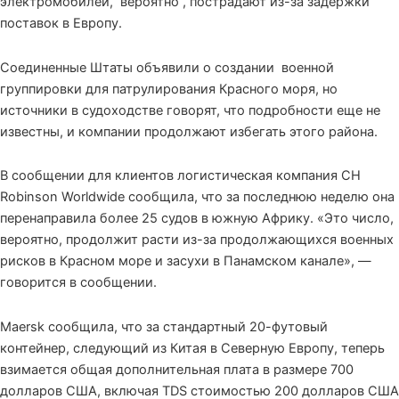
электромобилей,
вероятно
, пострадают из-за задержки
поставок в Европу.
Соединенные Штаты объявили о создании военной
группировки для патрулирования Красного моря, но
источники в судоходстве говорят, что подробности еще не
известны, и компании продолжают избегать этого района.
В сообщении для клиентов логистическая компания CH
Robinson Worldwide сообщила, что за последнюю неделю она
перенаправила более 25 судов в южную Африку. «Это число,
вероятно, продолжит расти из-за продолжающихся военных
рисков в Красном море и засухи в Панамском канале», —
говорится в сообщении.
Maersk сообщила, что за стандартный 20-футовый
контейнер, следующий из Китая в Северную Европу, теперь
взимается общая дополнительная плата в размере 700
долларов США, включая TDS стоимостью 200 долларов США