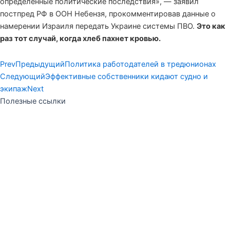
определенные политические последствия», — заявил
постпред РФ в ООН Небензя, прокомментировав данные о
намерении Израиля передать Украине системы ПВО.
Это как
раз тот случай, когда хлеб пахнет кровью.
Prev
Предыдущий
Политика работодателей в тредюнионах
Следующий
Эффективные собственники кидают судно и
экипаж
Next
Полезные ссылки