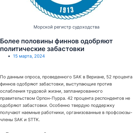
Морской регистр судоходства
Более половины финнов одобряют
политические забастовки
15 марта, 2024
По данным опроса, проведенного SAK в Вериане, 52 процента
финнов одобряют забастовки, выступающие против
ослабления трудовой жизни, запланированного
правительством Орпон-Пурра. 42 процента респондентов не
одобряют забастовки. Особенно твердую поддержку
получают наемные работники, организованные в профсоюзы-
члены SAK и STTK.