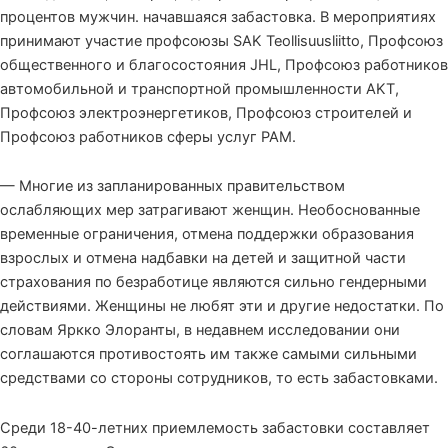
процентов мужчин. начавшаяся забастовка. В мероприятиях
принимают участие профсоюзы SAK Teollisuusliitto, Профсоюз
общественного и благосостояния JHL, Профсоюз работников
автомобильной и транспортной промышленности AKT,
Профсоюз электроэнергетиков, Профсоюз строителей и
Профсоюз работников сферы услуг PAM.
— Многие из запланированных правительством
ослабляющих мер затрагивают женщин. Необоснованные
временные ограничения, отмена поддержки образования
взрослых и отмена надбавки на детей и защитной части
страхования по безработице являются сильно гендерными
действиями. Женщины не любят эти и другие недостатки. По
словам Яркко Элоранты, в недавнем исследовании они
соглашаются противостоять им также самыми сильными
средствами со стороны сотрудников, то есть забастовками.
Среди 18-40-летних приемлемость забастовки составляет