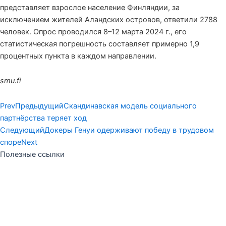
представляет взрослое население Финляндии, за
исключением жителей Аландских островов, ответили 2788
человек. Опрос проводился 8–12 марта 2024 г., его
статистическая погрешность составляет примерно 1,9
процентных пункта в каждом направлении.
smu.fi
Prev
Предыдущий
Скандинавская модель социального
партнёрства теряет ход
Следующий
Докеры Генуи одерживают победу в трудовом
споре
Next
Полезные ссылки