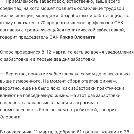
— Приемлемость забастовок, естественно, выше всего
среди тех, на кого может повлиять ослабление трудовой
жизни: женщин, молодежи, безработных и работающих. По
этому показателю 70 процентов членов профсоюзов САК
согласны с продолжающейся политической забастовкой,
говорит председатель САК
Яркко Элоранта
.
Опрос проводился 8–12 марта. то есть во время уведомления
о забастовке и в первые два дня забастовки.
— Вероятно, принятие забастовок на самом деле несколько
выше измеренного. На момент сбора ответов финнам,
вероятно, еще не было ясно, как забастовки практически
влияют на повседневную жизнь. На этот раз забастовки
нацелены на ключевые отрасли и затрагивают
промышленность больше, чем потребителей, говорит
Элоранта.
В понедельник, 11 марта, одобряли 61 процент женщин и 38