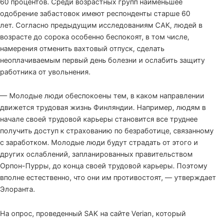
60 процентов. Среди возрастных групп наименьшее
одобрение забастовок имеют респонденты старше 60
лет. Согласно предыдущим исследованиям САК, людей в
возрасте до сорока особенно беспокоят, в том числе,
намерения отменить вахтовый отпуск, сделать
неоплачиваемым первый день болезни и ослабить защиту
работника от увольнения.
— Молодые люди обеспокоены тем, в каком направлении
движется трудовая жизнь Финляндии. Например, людям в
начале своей трудовой карьеры становится все труднее
получить доступ к страхованию по безработице, связанному
с заработком. Молодые люди будут страдать от этого и
других ослаблений, запланированных правительством
Орпон-Пурры, до конца своей трудовой карьеры. Поэтому
вполне естественно, что они им противостоят, — утверждает
Элоранта.
На опрос, проведенный SAK на сайте Verian, который