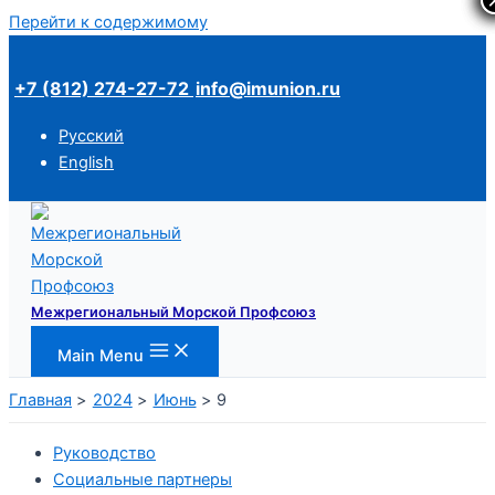
Перейти к содержимому
+7 (812) 274-27-72
info@imunion.ru
Русский
English
Межрегиональный Морской Профсоюз
Main Menu
Главная
2024
Июнь
9
Руководство
Социальные партнеры