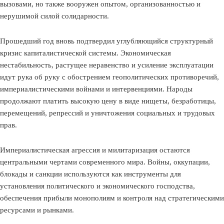
вызовами, но также вооружен опытом, организованностью и
нерушимой силой солидарности.
Прошедший год вновь подтвердил углубляющийся структурный
кризис капиталистической системы. Экономическая
нестабильность, растущее неравенство и усиление эксплуатации
идут рука об руку с обострением геополитических противоречий,
империалистическими войнами и интервенциями. Народы
продолжают платить высокую цену в виде нищеты, безработицы,
перемещений, репрессий и уничтожения социальных и трудовых
прав.
Империалистическая агрессия и милитаризация остаются
центральными чертами современного мира. Войны, оккупации,
блокады и санкции используются как инструменты для
установления политического и экономического господства,
обеспечения прибыли монополиям и контроля над стратегическими
ресурсами и рынками.