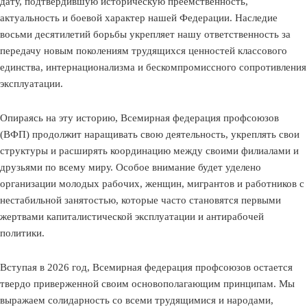
дату, подтвердившую историческую преемственность,
актуальность и боевой характер нашей Федерации. Наследие
восьми десятилетий борьбы укрепляет нашу ответственность за
передачу новым поколениям трудящихся ценностей классового
единства, интернационализма и бескомпромиссного сопротивления
эксплуатации.
Опираясь на эту историю, Всемирная федерация профсоюзов
(ВФП) продолжит наращивать свою деятельность, укреплять свои
структуры и расширять координацию между своими филиалами и
друзьями по всему миру. Особое внимание будет уделено
организации молодых рабочих, женщин, мигрантов и работников с
нестабильной занятостью, которые часто становятся первыми
жертвами капиталистической эксплуатации и антирабочей
политики.
Вступая в 2026 год, Всемирная федерация профсоюзов остается
твердо приверженной своим основополагающим принципам. Мы
выражаем солидарность со всеми трудящимися и народами,