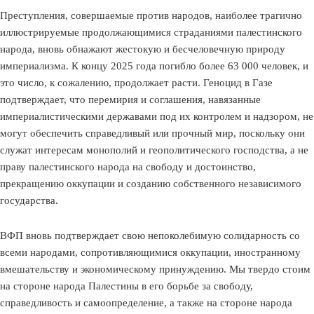
Преступления, совершаемые против народов, наиболее трагично
иллюстрируемые продолжающимися страданиями палестинского
народа, вновь обнажают жестокую и бесчеловечную природу
империализма. К концу 2025 года погибло более 63 000 человек, и
это число, к сожалению, продолжает расти. Геноцид в Газе
подтверждает, что перемирия и соглашения, навязанные
империалистическими державами под их контролем и надзором, не
могут обеспечить справедливый или прочный мир, поскольку они
служат интересам монополий и геополитического господства, а не
праву палестинского народа на свободу и достоинство,
прекращению оккупации и созданию собственного независимого
государства.
ВФП вновь подтверждает свою непоколебимую солидарность со
всеми народами, сопротивляющимися оккупации, иностранному
вмешательству и экономическому принуждению. Мы твердо стоим
на стороне народа Палестины в его борьбе за свободу,
справедливость и самоопределение, а также на стороне народа