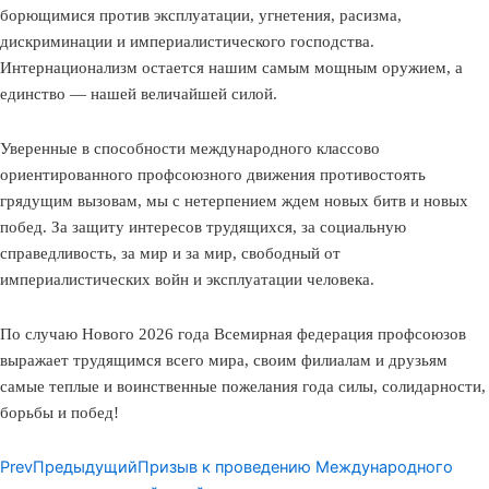
борющимися против эксплуатации, угнетения, расизма,
дискриминации и империалистического господства.
Интернационализм остается нашим самым мощным оружием, а
единство — нашей величайшей силой.
Уверенные в способности международного классово
ориентированного профсоюзного движения противостоять
грядущим вызовам, мы с нетерпением ждем новых битв и новых
побед. За защиту интересов трудящихся, за социальную
справедливость, за мир и за мир, свободный от
империалистических войн и эксплуатации человека.
По случаю Нового 2026 года Всемирная федерация профсоюзов
выражает трудящимся всего мира, своим филиалам и друзьям
самые теплые и воинственные пожелания года силы, солидарности,
борьбы и побед!
Prev
Предыдущий
Призыв к проведению Международного